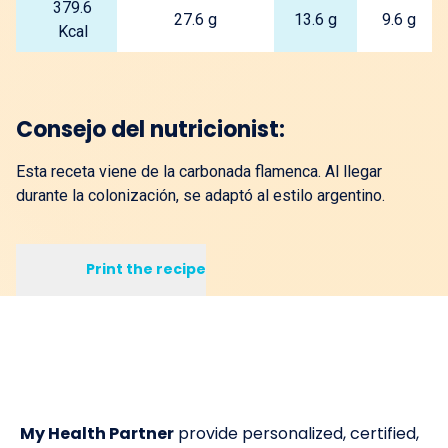
379.6
27.6 g
13.6 g
9.6 g
Kcal
Consejo del nutricionist:
Esta receta viene de la carbonada flamenca. Al llegar
durante la colonización, se adaptó al estilo argentino.
Print the recipe
My Health Partner
provide personalized, certified,