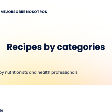
R MEJOR
SOBRE NOSOTROS
Recipes by categories
y nutritionists and health professionals.
le