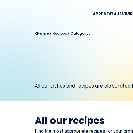
APRENDIZAJE
VIVI
Home
/
Recipes
/
Categories
All our dishes and recipes are elaborated b
All our recipes
Find the most appropriate recipes for your profi