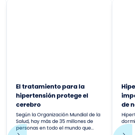
El tratamiento para la
Hipe
hipertensión protege el
impo
cerebro
de 
Según la Organización Mundial de la
Hiper
Salud, hay más de 35 millones de
dormi
personas en todo el mundo que
padecen la enfermedad de