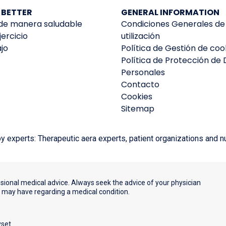
 BETTER
GENERAL INFORMATION
e manera saludable
Condiciones Generales de
ercicio
utilización
jo
Política de Gestión de coo
Política de Protección de
Personales
Contacto
Cookies
Sitemap
experts: Therapeutic aera experts, patient organizations and nut
ssional medical advice. Always seek the advice of your physician
u may have regarding a medical condition.
yset