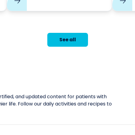
Alzheimer (
See all
tified, and updated content for patients with
er life. Follow our daily activities and recipes to