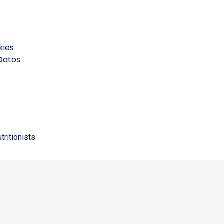
kies
 Datos
ritionists.