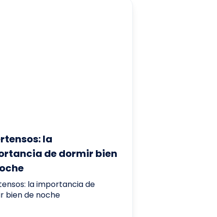
rtensos: la
rtancia de dormir bien
noche
tensos: la importancia de
r bien de noche