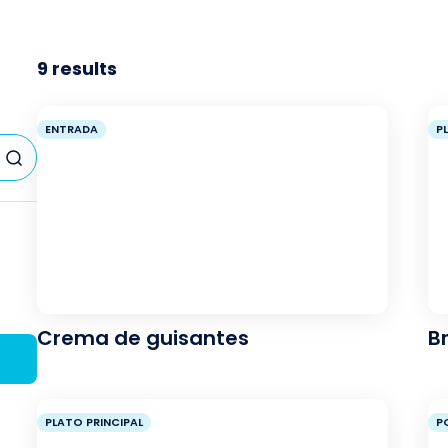
9
results
ENTRADA
P
Crema de guisantes
B
PLATO PRINCIPAL
P